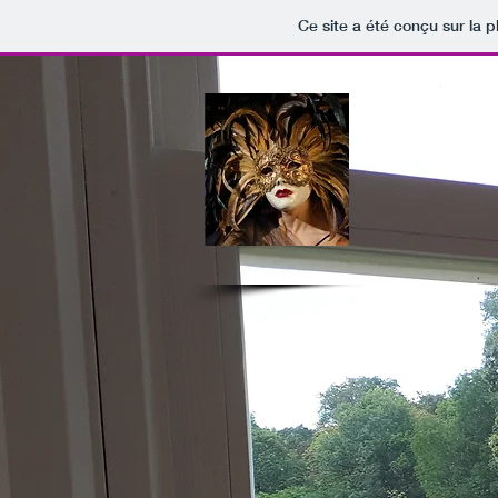
Ce site a été conçu sur la p
AUTEU