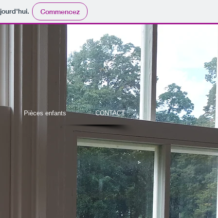
jourd'hui.
Commencez
Pièces enfants
CONTACT