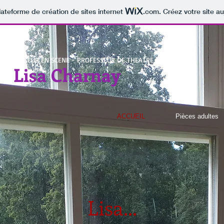
lateforme de création de sites internet
.com
. Créez votre site au
R - METTEUR EN SCENE - PROFESSEUR DE THEATRE
Lisa Charnay
ACCUEIL
Pièces adultes
Lisa...